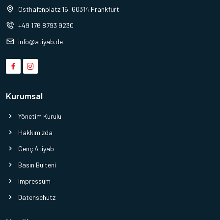
Osthafenplatz 16, 60314 Frankfurt
+49 176 8793 9230
info@atiyab.de
Kurumsal
Yönetim Kurulu
Hakkımızda
Genç Atiyab
Basın Bülteni
Impressum
Datenschutz