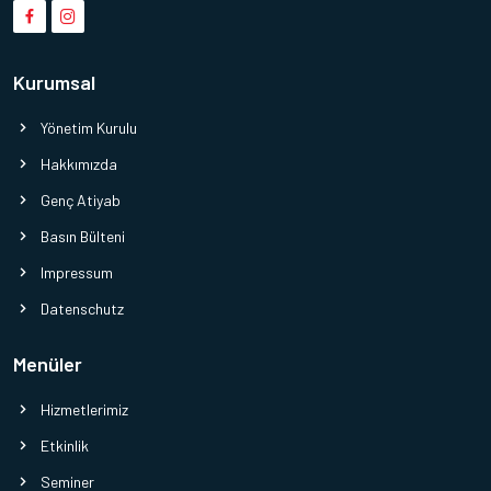
Kurumsal
Yönetim Kurulu
Hakkımızda
Genç Atiyab
Basın Bülteni
Impressum
Datenschutz
Menüler
Hizmetlerimiz
Etkinlik
Seminer