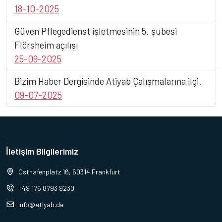
18-10-2025
Güven Pflegedienst işletmesinin 5. şubesi
Flörsheim açılışı
25-09-2025
Bizim Haber Dergisinde Atiyab Çalışmalarına ilgi.
09-07-2025
İletişim Bilgilerimiz
Osthafenplatz 16, 60314 Frankfurt
+49 176 8793 9230
info@atiyab.de