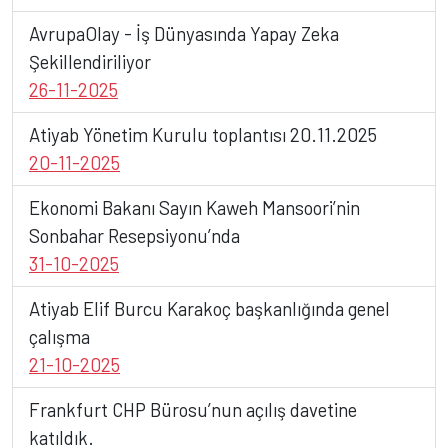
AvrupaOlay - İş Dünyasında Yapay Zeka
Şekillendiriliyor
26-11-2025
Atiyab Yönetim Kurulu toplantısı 20.11.2025
20-11-2025
Ekonomi Bakanı Sayın Kaweh Mansoori’nin
Sonbahar Resepsiyonu’nda
31-10-2025
Atiyab Elif Burcu Karakoç başkanlığında genel
BAŞLIK
çalışma
21-10-2025
Detay yazı
Frankfurt CHP Bürosu’nun açılış davetine
katıldık.