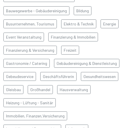
Bauwegewerbe - Gebäudereinigung
Bildung
Busunternehmen, Tourismus
Elektro & Technik
Energie
Event Veranstaltung
Finanzierung & Immobilien
Finanzierung & Versicherung
Freizeit
Gastronomie / Catering
Gebäudereinigung & Dienstleistung
BAŞLIK
Gebeudeservice
Geschäftsführerin
Gesundheitswesen
Gleisbau
Großhandel
Hausverwaltung
Detay yazı
Heizung - Lüftung - Sanitär
Immobilien, Finanzen,Versicherung