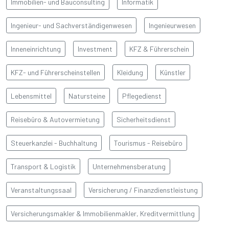
Immobilien- und Bauconsulting
Informatik
Ingenieur- und Sachverständigenwesen
Ingenieurwesen
Inneneinrichtung
Investment
KFZ & Führerschein
KFZ- und Führerscheinstellen
Kleidung
Künstler
Lebensmittel
Natursteine
Pflegedienst
Reisebüro & Autovermietung
Sicherheitsdienst
Steuerkanzlei - Buchhaltung
Tourismus - Reisebüro
Transport & Logistik
Unternehmensberatung
Veranstaltungssaal
Versicherung / Finanzdienstleistung
Versicherungsmakler & Immobilienmakler, Kreditvermittlung