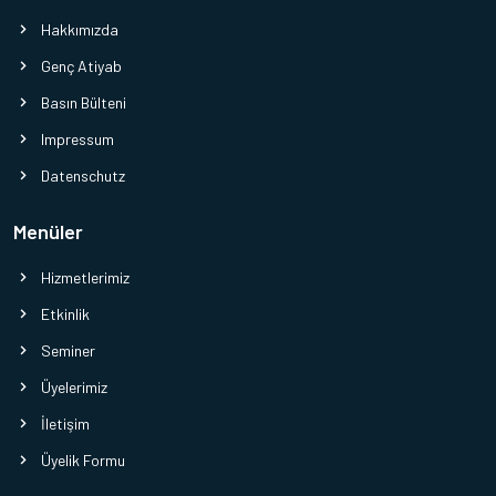
Hakkımızda
Genç Atiyab
Basın Bülteni
Impressum
Datenschutz
Menüler
Hizmetlerimiz
Etkinlik
Seminer
Üyelerimiz
İletişim
Üyelik Formu