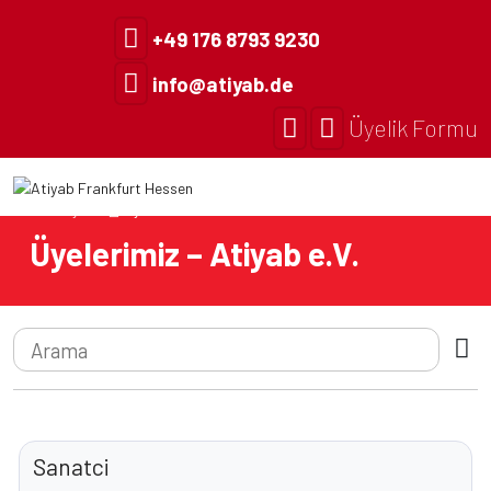
+49 176 8793 9230
info@atiyab.de
Üyelik Formu
Anasayfa
Üyelerimiz
Üyelerimiz – Atiyab e.V.
Sanatci