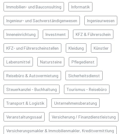
Immobilien- und Bauconsulting
Informatik
BAŞLIK
Ingenieur- und Sachverständigenwesen
Ingenieurwesen
Detay yazı
Inneneinrichtung
Investment
KFZ & Führerschein
KFZ- und Führerscheinstellen
Kleidung
Künstler
Lebensmittel
Natursteine
Pflegedienst
Reisebüro & Autovermietung
Sicherheitsdienst
Steuerkanzlei - Buchhaltung
Tourismus - Reisebüro
Transport & Logistik
Unternehmensberatung
Veranstaltungssaal
Versicherung / Finanzdienstleistung
Versicherungsmakler & Immobilienmakler, Kreditvermittlung