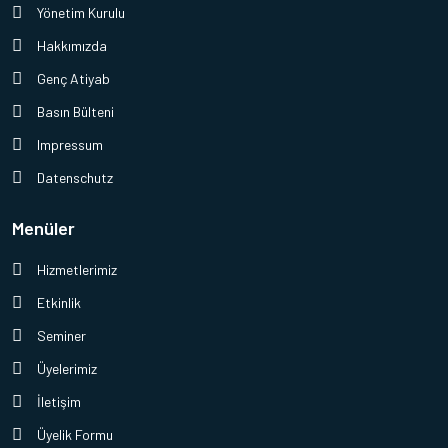
Yönetim Kurulu
Hakkımızda
Genç Atiyab
Basın Bülteni
Impressum
Datenschutz
Menüler
Hizmetlerimiz
Etkinlik
Seminer
Üyelerimiz
İletişim
Üyelik Formu